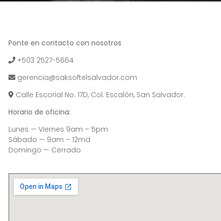
Ponte en contacto con nosotros
+503 2527-5664
gerencia@saksoftelsalvador.com
Calle Escorial No. 17D, Col. Escalón, San Salvador.
Horario de oficina:
Lunes — Viernes 9am – 5pm
Sábado — 9am – 12md
Domingo — Cerrado