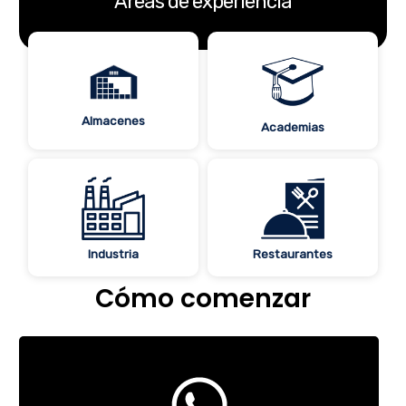
Áreas de experiencia
Almacenes
Academias
T
í
Industria
Restaurantes
t
Cómo comenzar
u
l