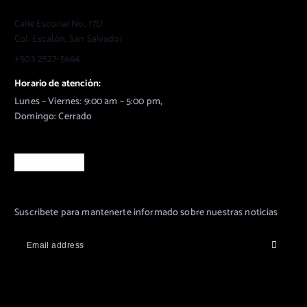
Calle Escorial No. 17D
Col. Escalón, San Salvador
+503 2527-5664
Horario de atención:
Lunes – Viernes: 9:00 am – 5:00 pm,
Domingo: Cerrado
Suscribanse
Suscribete para mantenerte informado sobre nuestras noticias