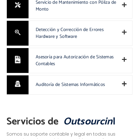
Servicio de Mantenimiento con Póliza de
Monto
Detección y Corrección de Errores
Hardware y Software
Asesoría para Autorización de Sistemas
Contables
Auditoría de Sistemas Informáticos
Servicios de
O
u
t
s
o
u
r
c
i
n
g
|
Somos su soporte contable y legal en todas sus